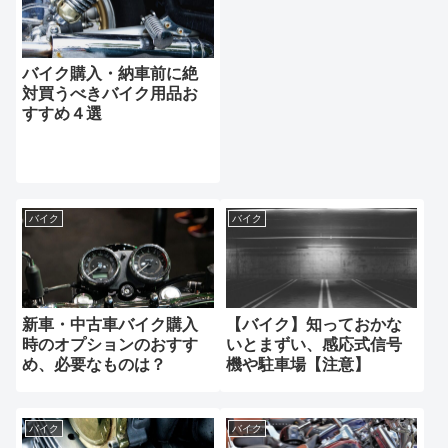
バイク購入・納車前に絶
対買うべきバイク用品お
すすめ４選
バイク
バイク
新車・中古車バイク購入
【バイク】知っておかな
時のオプションのおすす
いとまずい、感応式信号
め、必要なものは？
機や駐車場【注意】
バイク
バイク