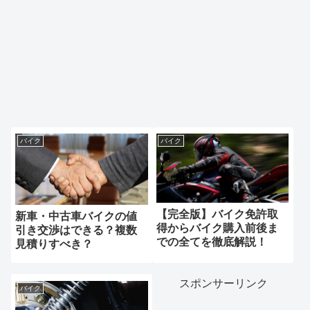
バイク
バイク
【完全版】バイク免許取
新車・中古車バイクの値
得からバイク購入前後ま
引き交渉はできる？複数
での全てを徹底解説！
見積りすべき？
スポンサーリンク
バイク