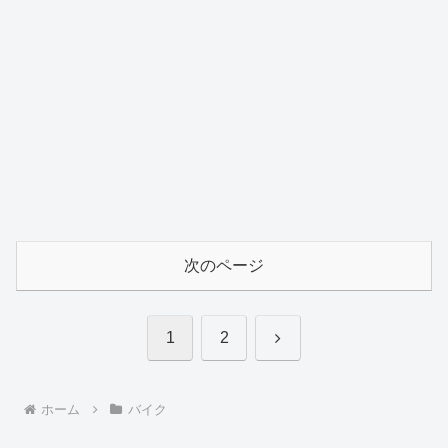
次のページ
次
1
2
へ
ホーム
バイク