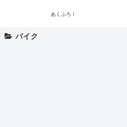
あくぶろ！
バイク